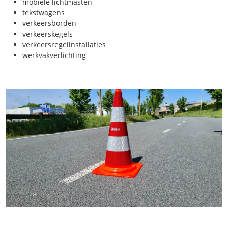
mobiele lichtmasten
tekstwagens
verkeersborden
verkeerskegels
verkeersregelinstallaties
werkvakverlichting